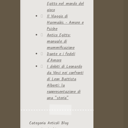
Egitto nel mondo del
gioco
Il Viaggio di
Harmakis - Amore e
Psiche
Antico Egitto:
manuale di
mummificazione
Dante e i fedeli
d’Amore
I debiti di Leonardo
da Vinci nei confronti
di Leon Battista
Alberti: la
rappresentazione di
una “storia”
Categoria Articoli Blog