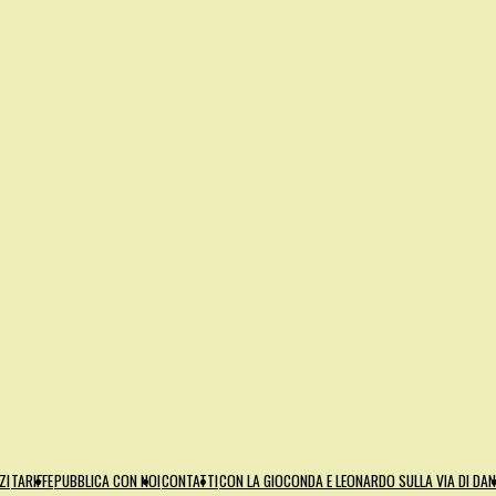
ZI
TARIFFE
PUBBLICA CON NOI
CONTATTI
CON LA GIOCONDA E LEONARDO SULLA VIA DI DA