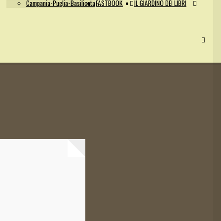
Campania-Puglia-Basilicata
FASTBOOK
IL GIARDINO DEI LIBRI