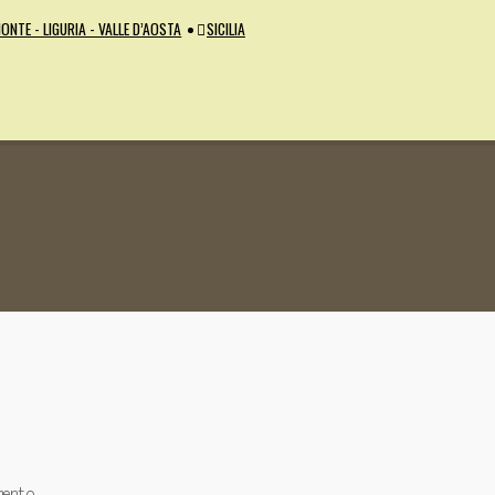
ONTE - LIGURIA - VALLE D’AOSTA
SICILIA
mento