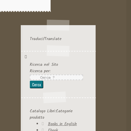
Traduci/Translate
Ricerca nel Sito
Ricerca per:
Catalogo Libri:Categorie
prodotto
Books in English
Ebook