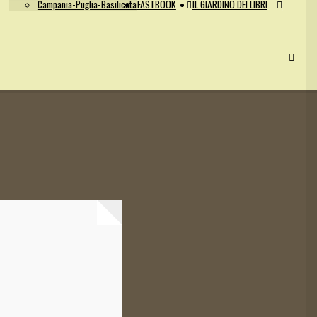
Campania-Puglia-Basilicata
FASTBOOK
IL GIARDINO DEI LIBRI