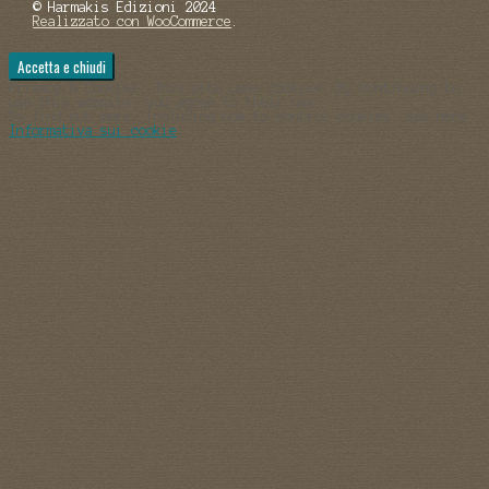
© Harmakis Edizioni 2024
Realizzato con WooCommerce
.
Privacy & Cookies: This site uses cookies. By continuing to
use this website, you agree to their use.
To find out more, including how to control cookies, see here:
Informativa sui cookie