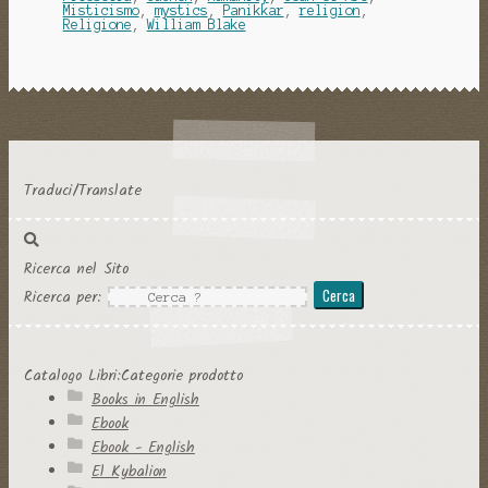
Misticismo
,
mystics
,
Panikkar
,
religion
,
Religione
,
William Blake
Traduci/Translate
Ricerca nel Sito
Ricerca per:
Catalogo Libri:Categorie prodotto
Books in English
Ebook
Ebook - English
El Kybalion