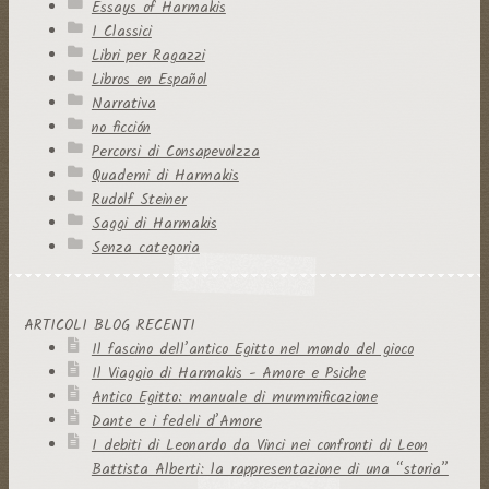
Essays of Harmakis
I Classici
Libri per Ragazzi
Libros en Español
Narrativa
no ficción
Percorsi di Consapevolzza
Quaderni di Harmakis
Rudolf Steiner
Saggi di Harmakis
Senza categoria
ARTICOLI BLOG RECENTI
Il fascino dell’antico Egitto nel mondo del gioco
Il Viaggio di Harmakis - Amore e Psiche
Antico Egitto: manuale di mummificazione
Dante e i fedeli d’Amore
I debiti di Leonardo da Vinci nei confronti di Leon
Battista Alberti: la rappresentazione di una “storia”