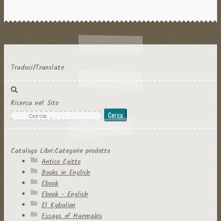
Traduci/Translate
Ricerca nel Sito
Ricerca
per:
Catalogo Libri:Categorie prodotto
Antico Egitto
Books in English
Ebook
Ebook - English
El Kybalion
Essays of Harmakis