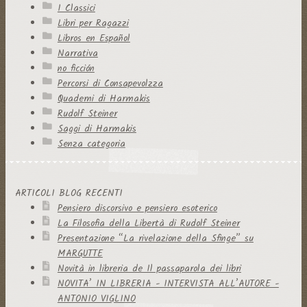
I Classici
Libri per Ragazzi
Libros en Español
Narrativa
no ficción
Percorsi di Consapevolzza
Quaderni di Harmakis
Rudolf Steiner
Saggi di Harmakis
Senza categoria
ARTICOLI BLOG RECENTI
Pensiero discorsivo e pensiero esoterico
La Filosofia della Libertà di Rudolf Steiner
Presentazione “La rivelazione della Sfinge” su
MARGUTTE
Novità in libreria de Il passaparola dei libri
NOVITA’ IN LIBRERIA - INTERVISTA ALL’AUTORE -
ANTONIO VIGLINO