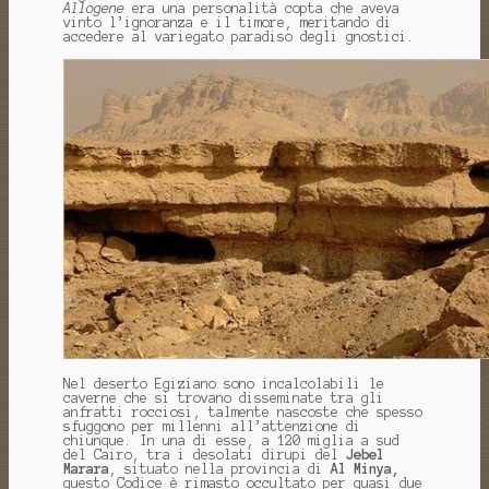
Allogene
era una personalità copta che aveva
vinto l’ignoranza e il timore, meritando di
accedere al variegato paradiso degli gnostici.
Nel deserto Egiziano sono incalcolabili le
caverne che si trovano disseminate tra gli
anfratti rocciosi, talmente nascoste che spesso
sfuggono per millenni all’attenzione di
chiunque. In una di esse, a 120 miglia a sud
del Cairo, tra i desolati dirupi del
Jebel
Marara
, situato nella provincia di
Al Minya,
questo Codice è rimasto occultato per quasi due