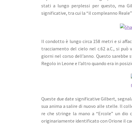
stati a lungo perplessi per questo, ma Gi
significative, tra cui la “il compleanno Reale
Il condotto è lungo circa 158 metri e si aff
tracciamento del cielo nel c.62 a.C., si pu
giorni nel corso dell’anno. Questo sarebbe s
Regolo in Leone e l’altro quando era in posiz
Queste due date significative Gilbert, segna
sua anima a salire di nuovo alle stelle. Il 
re che stringe la mano a “Ercole” un dio 
originariamente identificato con Orione il ca