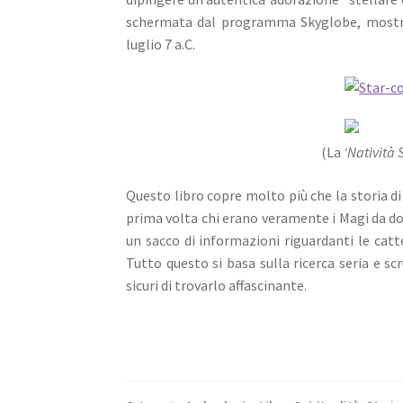
schermata dal programma Skyglobe, mostran
luglio 7 a.C.
(La
‘Natività 
Questo libro copre molto più che la storia di
prima volta chi erano veramente i Magi da do
un sacco di informazioni riguardanti le catt
Tutto questo si basa sulla ricerca seria e scr
sicuri di trovarlo affascinante.