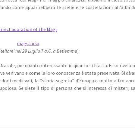
do come apparirebbero le stelle e le costellazioni all’alba d
Stellare’ nel 29 Luglio 7 a.C. a Betlemme
)
 Natale, per quanto interessante in quanto si tratta. Esso rivela p
ve venivano e come la loro conoscenza è stata preservata. Si dà 
edrali medievali, la “storia segreta” d’Europa e molto altro anco
upolosa. Se siete il tipo di persona che si interessa di misteri, s