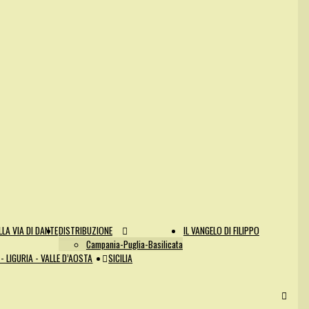
LA VIA DI DANTE
DISTRIBUZIONE
IL VANGELO DI FILIPPO
Campania-Puglia-Basilicata
- LIGURIA - VALLE D’AOSTA
SICILIA