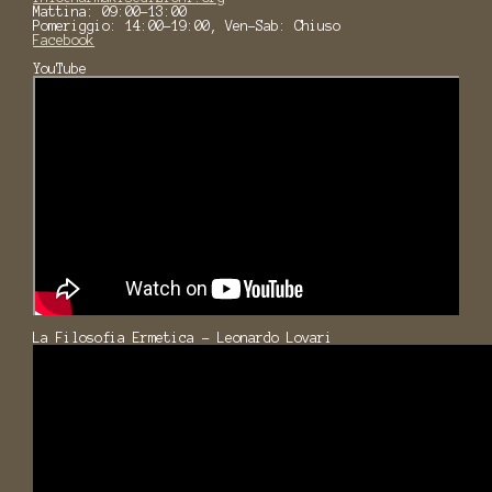
Mattina: 09:00-13:00
Pomeriggio: 14:00-19:00, Ven-Sab: Chiuso
Facebook
YouTube
La Filosofia Ermetica - Leonardo Lovari