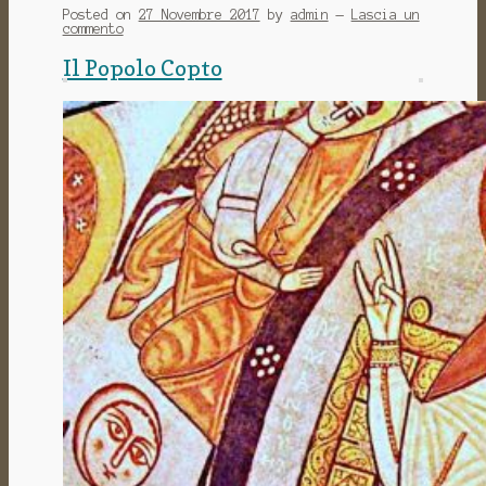
Posted on
27 Novembre 2017
by
admin
—
Lascia un
commento
Il Popolo Copto