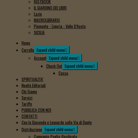
FASTBOOK
IL GIARDINO DEI LIBRI
Lazio
MACROLIBRARSI
Piemonte - Liguria - Valle D’Aosta
SICILIA
Home
Carrello
Expand child menu
Account
Expand child menu
Check Out
Expand child menu
Cassa
SPIRITUALITA’
Novità Editoriali
Chi Siamo
Servizi
Tariffe
PUBBLICA CON NOI
CONTATTI
Con la Gioconda e Leonardo sulla Via di Dante
Distribuzione
Expand child menu
Campania-Puglia-Basilicata