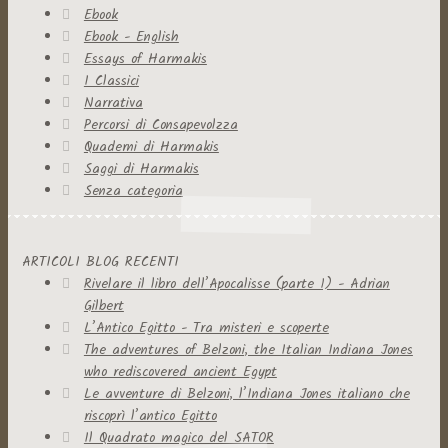
Ebook
Ebook - English
Essays of Harmakis
I Classici
Narrativa
Percorsi di Consapevolzza
Quaderni di Harmakis
Saggi di Harmakis
Senza categoria
ARTICOLI BLOG RECENTI
Rivelare il libro dell’Apocalisse (parte 1) - Adrian
Gilbert
L’Antico Egitto - Tra misteri e scoperte
The adventures of Belzoni, the Italian Indiana Jones
who rediscovered ancient Egypt
Le avventure di Belzoni, l’Indiana Jones italiano che
riscoprì l’antico Egitto
Il Quadrato magico del SATOR