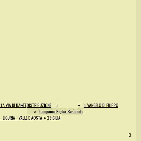
LA VIA DI DANTE
DISTRIBUZIONE
IL VANGELO DI FILIPPO
Campania-Puglia-Basilicata
- LIGURIA - VALLE D’AOSTA
SICILIA