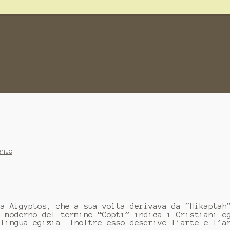
ento
ca Aigyptos, che a sua volta derivava da “Hikaptah
o moderno del termine “Copti” indica i Cristiani e
 lingua egizia. Inoltre esso descrive l’arte e l’a