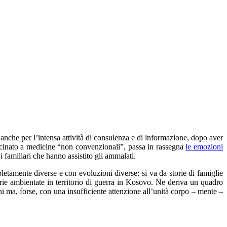
 anche per l’intensa attività di consulenza e di informazione, dopo aver
icinato a medicine “
non convenzionali”, passa in rassegna
le emozioni
 familiari che hanno assistito gli ammalati.
letamente diverse e con evoluzioni diverse: si va da storie di famiglie
torie ambientate in territorio di guerra in Kosovo. Ne deriva un quadro
i ma, forse, con una insufficiente attenzione all’unità corpo – mente –