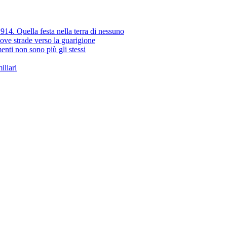
914. Quella festa nella terra di nessuno
ove strade verso la guarigione
nti non sono più gli stessi
iliari