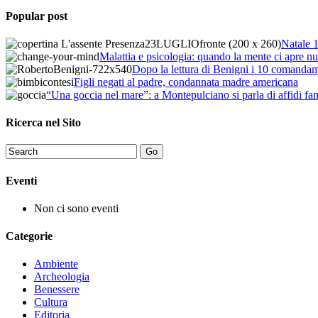
Popular post
Natale 1
Malattia e psicologia: quando la mente ci apre nu
Dopo la lettura di Benigni i 10 comandame
Figli negati al padre, condannata madre americana
“Una goccia nel mare”: a Montepulciano si parla di affidi fam
Ricerca nel Sito
Eventi
Non ci sono eventi
Categorie
Ambiente
Archeologia
Benessere
Cultura
Editoria