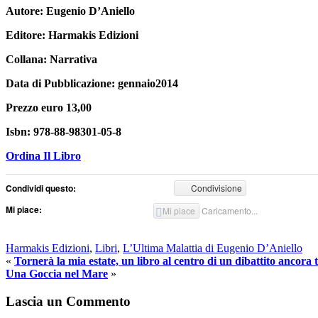
Autore: Eugenio D’Aniello
Editore: Harmakis Edizioni
Collana: Narrativa
Data di Pubblicazione: gennaio2014
Prezzo euro 13,00
Isbn: 978-88-98301-05-8
Ordina Il Libro
Condividi questo:
Condivisione
Mi piace:
Mi piace
Caricamento...
Harmakis Edizioni
,
Libri
,
L’Ultima Malattia di Eugenio D’Aniello
«
Tornerà la mia estate, un libro al centro di un dibattito ancora
Una Goccia nel Mare
»
Lascia un Commento