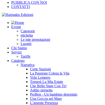
PUBBLICA CON NOI
CONTATTI
Eventi
Categorie
etichetta
Le mie prenotazioni
Luoghi
Chi Siamo
Servizi
Tariffe
Catalogo
Narrativa
Certe Stazioni
La Passione Colora la Vita
Volo Leggero
Tornerà La Mia Estate
Che Bello Stare Con Te!
Addio sirenetta
PerBen - Un bambino deportato
Una Goccia nel Mare
L’assente Presenza