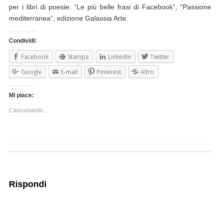
per i libri di poesie: “Le più belle frasi di Facebook”, “Passione
mediterranea”, edizione Galassia Arte.
Condividi:
Facebook
Stampa
LinkedIn
Twitter
Google
E-mail
Pinterest
Altro
Mi piace:
Caricamento...
Rispondi