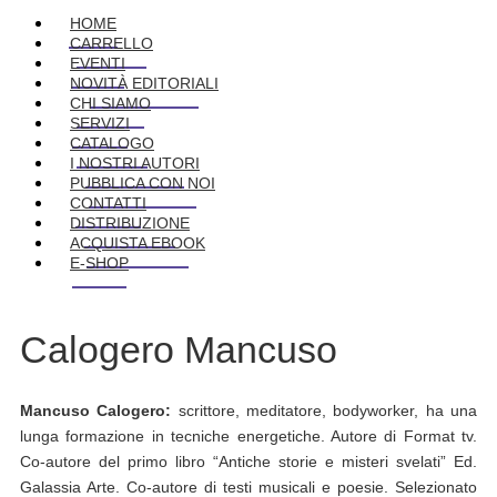
HOME
CARRELLO
EVENTI
NOVITÀ EDITORIALI
CHI SIAMO
SERVIZI
CATALOGO
I NOSTRI AUTORI
PUBBLICA CON NOI
CONTATTI
DISTRIBUZIONE
ACQUISTA EBOOK
E-SHOP
Calogero Mancuso
Mancuso Calogero:
scrittore, meditatore, bodyworker, ha una
lunga formazione in tecniche energetiche. Autore di Format tv.
Co-autore del primo libro “Antiche storie e misteri svelati” Ed.
Galassia Arte. Co-autore di testi musicali e poesie. Selezionato