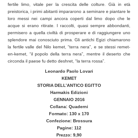
fertile limo, vitale per la crescita delle colture. Già in età
preistorica, i primi abitanti impararono a seminare e piantare le
loro messi nei campi ancora coperti dal limo dopo che le
acque si erano ritirate. I raccolti, quasi sempre abbondanti,
permisero a quella civiltà di prosperare e di raggiungere uno
splendore mai conosciuto prima. Gli antichi Egizi chiamarono
la fertile valle del Nilo kemet, “terra nera”, e se stessi remet-
en-kemet, “il popolo della terra nera”, mentre il deserto che
circonda il paese fu detto deshret, “la terra rossa”.
Leonardo Paolo Lovari
KEMET
STORIA DELL’ANTICO EGITTO
Harmakis Edizioni
GENNAIO 2016
Collana: Quaderni
Formato: 130 x 170
Confezione: Brossura
Pagine: 112
Prezzo: 9,90