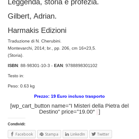
Leggenda, storia e profezia.
Gilbert, Adrian.
Harmakis Edizioni
Traduzione di N. Cherubini.
Montevarchi, 2014; br., pp. 206, cm 16×23,5.
(Storia).
ISBN
: 88-98301-10-3 -
EAN
: 9788898301102
Testo in:
Peso: 0.63 kg
Prezzo: 19 Euro incluso trasporto
[wp_cart_button name=”I Misteri della Pietra del
Destino” price=”19.00″
]
Condividi:
Facebook
Stampa
LinkedIn
Twitter