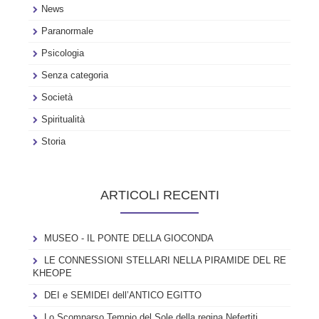
News
Paranormale
Psicologia
Senza categoria
Società
Spiritualità
Storia
ARTICOLI RECENTI
MUSEO - IL PONTE DELLA GIOCONDA
LE CONNESSIONI STELLARI NELLA PIRAMIDE DEL RE
KHEOPE
DEI e SEMIDEI dell’ANTICO EGITTO
Lo Scomparso Tempio del Sole della regina Nefertiti