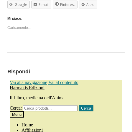
Google
E-mail
Pinterest
Altro
Mi piace:
Caricamento...
Rispondi