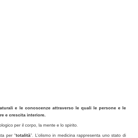
aturali e le conoscenze attraverso le quali le persone e le
e crescita interiore.
logico per il corpo, la mente e lo spirito.
sta per “
totalità
”. L’olismo in medicina rappresenta uno stato di