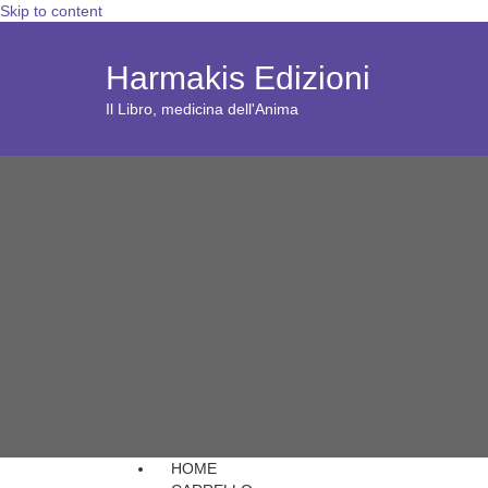
Skip to content
Harmakis Edizioni
Il Libro, medicina dell'Anima
HOME