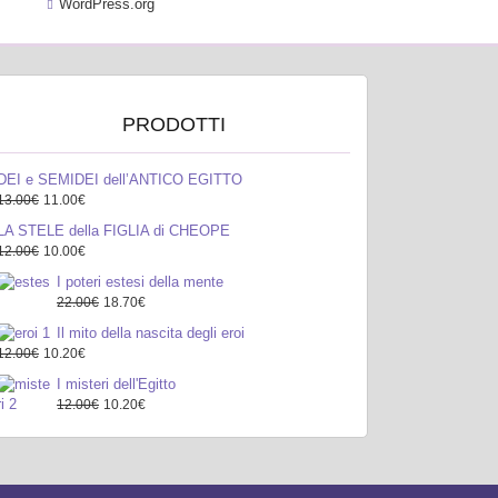
WordPress.org
PRODOTTI
DEI e SEMIDEI dell’ANTICO EGITTO
13.00€
11.00€
LA STELE della FIGLIA di CHEOPE
12.00€
10.00€
I poteri estesi della mente
22.00€
18.70€
Il mito della nascita degli eroi
12.00€
10.20€
I misteri dell'Egitto
12.00€
10.20€