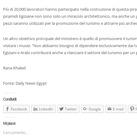
Più di 20.000 lavoratori hanno partecipato nella costruzione di questa pir
piramidi Egiziane non sono solo un miracolo architettonico, ma anche un
pezzi saranno utilizzati per la promozione del turismo e attrarre più archeo
Un altro obiettivo principale del ministero è quello di promuovere il turism
visitare i musei.
“Non abbiamo bisogno di dipendere esclusivamente dai turi
Egiziani e Arabi contribuirà anche a rilanciare il settore del turismo per un p
Rana Khaled
Fonte: Daily News Egypt
Condividi:
Facebook
LinkedIn
Twitter
Google
E-mail
Mi piace:
Caricamento...