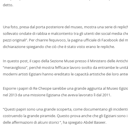
detto.
Una foto, presa dal porta posteriore del museo, mostra una serie di replich
sollevato ondate di rabbia e malcontento tra gli utenti dei social media ch
pezzi originali”.
Per chiarire l’equivoco, la pagina ufficiale di Facebook del
dichiarazione spiegando che ciò che è stato visto erano le repliche.
In questo post, il capo della Sezione Musei presso il Ministero delle Antich
“meraviglioso”, perché mostra l’efficace lavoro svolto da entrambe le unità 
moderni artisti Egiziani hanno ereditato le capacità artistiche dei loro ante
Esporre i papiri di Re Cheope sarebbe una grande aggiunta al Museo Egizi
nel 2013 da una missione Egiziana che aveva lavorato lì dal 2011.
“Questi papiri sono una grande scoperta, come documentano gli incidenti d
costruendo la grande piramide.
Questo prova anche che gli Egiziani sono i gl
delle affermazioni di alcuni storici “, ha spiegato Abdel Baseer.