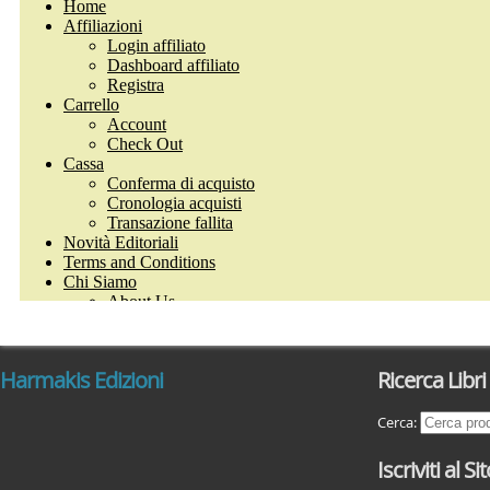
Harmakis Edizioni
Ricerca Libri
Cerca:
Iscriviti al Si