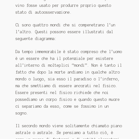
SICILIA
vino fosse usato per produrre proprio questo
stato di autoosservazione.
Ci sono quattro mondi che si compenetrano l’un
l’altro.
Questi possono essere illustrati dal
seguente diagramma:
Da tempo immemorabile è stato compreso che l’uomo
è un essere che ha il potenziale per esistere
all’interno di molteplici “mondi”.
Non è tanto il
fatto che dopo la morte andiamo in qualche altro
mondo o luogo, sia esso il paradiso o l’inferno,
ma che smettiamo di essere ancorati nel fisico.
Essere presenti nel fisico richiede che noi
possediamo un corpo fisico e quando questo muore
ci separiamo da esso, come se fossimo in un
sogno.
Il secondo mondo viene solitamente chiamato piano
astrale o astrale.
Se pensiamo a tutto ciò, è