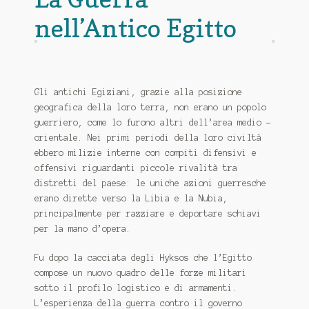
nell’Antico Egitto
Gli antichi Egiziani, grazie alla posizione
geografica della loro terra, non erano un popolo
guerriero, come lo furono altri dell’area medio -
orientale. Nei primi periodi della loro civiltà
ebbero milizie interne con compiti difensivi e
offensivi riguardanti piccole rivalità tra
distretti del paese: le uniche azioni guerresche
erano dirette verso la Libia e la Nubia,
principalmente per razziare e deportare schiavi
per la mano d’opera.
Fu dopo la cacciata degli Hyksos che l’Egitto
compose un nuovo quadro delle forze militari
sotto il profilo logistico e di armamenti.
L’esperienza della guerra contro il governo