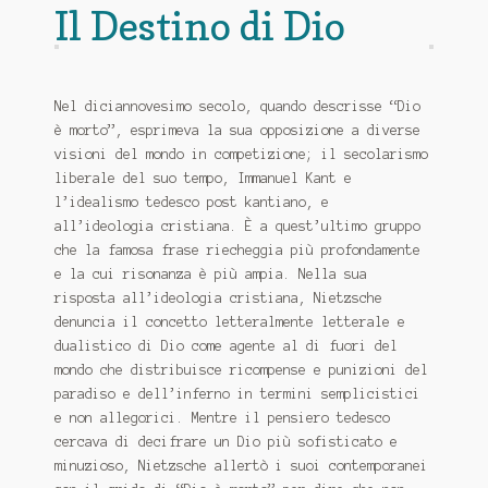
Il Destino di Dio
Nel diciannovesimo secolo, quando descrisse “Dio
è morto”, esprimeva la sua opposizione a diverse
visioni del mondo in competizione;
il secolarismo
liberale del suo tempo, Immanuel Kant e
l’idealismo tedesco post kantiano, e
all’ideologia cristiana.
È a quest’ultimo gruppo
che la famosa frase riecheggia più profondamente
e la cui risonanza è più ampia.
Nella sua
risposta all’ideologia cristiana, Nietzsche
denuncia il concetto letteralmente letterale e
dualistico di Dio come agente al di fuori del
mondo che distribuisce ricompense e punizioni del
paradiso e dell’inferno in termini semplicistici
e non allegorici.
Mentre il pensiero tedesco
cercava di decifrare un Dio più sofisticato e
minuzioso, Nietzsche allertò i suoi contemporanei