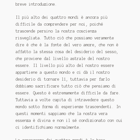
breve introduzione.
Il più alto dei quattro mondi è ancora più
difficile da comprendere per noi, poiché
trascende persino la nostra coscienza
risvegliata.
Tutto ciò che possiamo veramente
dire è che è la fonte del vero amore, che non è
affatto la stessa cosa del desiderio del sesso,
che proviene dal livello astrale del nostro
essere.
Il livello più alto del nostro essere
appartiene a questo mondo e ci dà il nostro
desiderio di tornare lì, tuttavia per farlo
dobbiamo sacrificare tutto ciò che pensiamo di
essere.
Questo è estremamente difficile da fare.
Tuttavia a volte capita di intravedere questo
mondo sotto forma di esperienze trascendenti.
In
questi momenti sappiamo che la nostra vera
essenza è divina e non il sé condizionato con cui
ci identifichiamo normalmente.