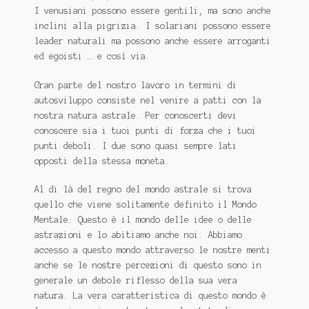
I venusiani possono essere gentili, ma sono anche
inclini alla pigrizia.
I solariani possono essere
leader naturali ma possono anche essere arroganti
ed egoisti … e così via.
Gran parte del nostro lavoro in termini di
autosviluppo consiste nel venire a patti con la
nostra natura astrale.
Per conoscerti devi
conoscere sia i tuoi punti di forza che i tuoi
punti deboli.
I due sono quasi sempre lati
opposti della stessa moneta.
Al di là del regno del mondo astrale si trova
quello che viene solitamente definito il Mondo
Mentale.
Questo è il mondo delle idee o delle
astrazioni e lo abitiamo anche noi.
Abbiamo
accesso a questo mondo attraverso le nostre menti
anche se le nostre percezioni di questo sono in
generale un debole riflesso della sua vera
natura.
La vera caratteristica di questo mondo è