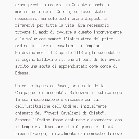
erano pronti a recarsi in Oriente e anche a
morire nel nome di Cristo, se fosse stato
necessario, ma solo pochi erano disposti a
rimanervi per tutta la vita. Era necessario
trovare il modo di ovviare a questo inconveniente
e la soluzione sembrò l’istituzione del primo
ordine militare di cavalieri: i Templari.
Baldovino morì il 2 aprile 1118 e gli succedette
il cugino Baldovino il, che al pari di lui aveva
svolto una sorta di apprendistato come conte di
Edessa.
Un certo Hugues de Payen, un nobile della
Champagne, si presentò a Baldovino il subito dopo
la sua incoronazione e discusse con lui
dell’istituzione dell’Ordine, inizialmente
chiamato dei “Poveri Cavalieri di Cristo”.
Sebbene l’Ordine fosse destinato a espandersi con
il tempo e a diventare il più grande e il più
ricco d’Europa, inizialmente era composto da nove