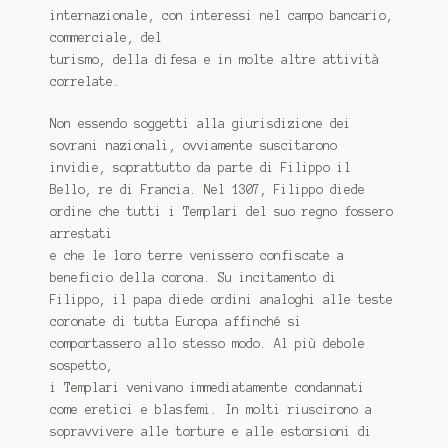
internazionale, con interessi nel campo bancario,
commerciale, del
turismo, della difesa e in molte altre attività
correlate.
Non essendo soggetti alla giurisdizione dei
sovrani nazionali, ovviamente suscitarono
invidie, soprattutto da parte di Filippo il
Bello, re di Francia. Nel 1307, Filippo diede
ordine che tutti i Templari del suo regno fossero
arrestati
e che le loro terre venissero confiscate a
beneficio della corona. Su incitamento di
Filippo, il papa diede ordini analoghi alle teste
coronate di tutta Europa affinché si
comportassero allo stesso modo. Al più debole
sospetto,
i Templari venivano immediatamente condannati
come eretici e blasfemi. In molti riuscirono a
sopravvivere alle torture e alle estorsioni di