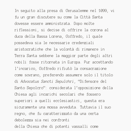
In seguito alla presa di Gerusalemme nel 1099, vi
fu un gran discutere su come la Città Santa
dovesse essere amministrata. Dopo molte
riflessioni, si decise di offrire la corona al
duca della Bassa Lorena, Goffredo, il quale
possedeva sia le necessarie credenziali
aristocratiche che la volontà di rimanere in
Terra Santa sebbene la maggior parte degli altri
nobili fosse ritornata in Europa. Pur accettando
l’incarico, Goffredo rifiutò la consacrazione
come sovrano, preferendo assumere solo il titolo
di
Advocatus Sancti Sepulchri
, “Difensore del
Santo Sepolcro”: considerata l’opposizione della
Chiesa agli incarichi secolari che fossero
superiori a quelli ecclesiastici, questa era
sicuramente una mossa avveduta. Tuttavia il suo
regno, che fu caratterizzato da una certa
debolezza sia nei confronti
della Chiesa che di potenti vassalli come