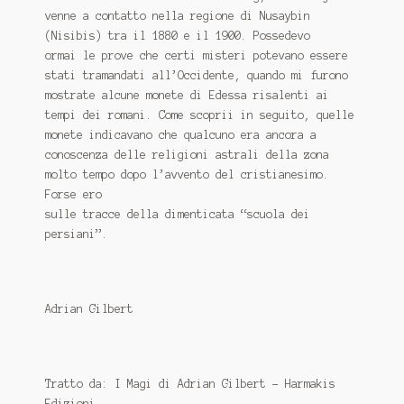
venne a contatto nella regione di Nusaybin
(Nisibis) tra il 1880 e il 1900. Possedevo
ormai le prove che certi misteri potevano essere
stati tramandati all’Occidente, quando mi furono
mostrate alcune monete di Edessa risalenti ai
tempi dei romani. Come scoprii in seguito, quelle
monete indicavano che qualcuno era ancora a
conoscenza delle religioni astrali della zona
molto tempo dopo l’avvento del cristianesimo.
Forse ero
sulle tracce della dimenticata “scuola dei
persiani”.
Adrian Gilbert
Tratto da: I Magi di Adrian Gilbert - Harmakis
Edizioni