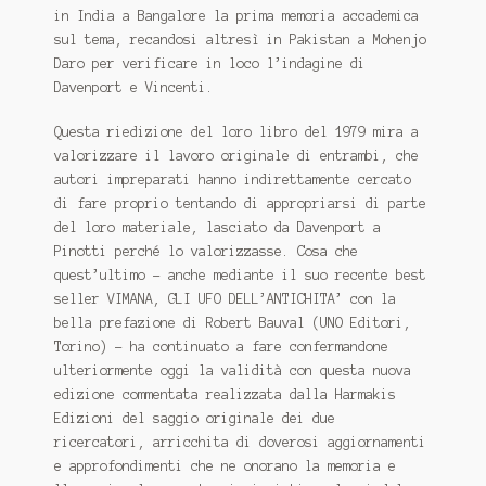
in India a Bangalore la prima memoria accademica
sul tema, recandosi altresì in Pakistan a Mohenjo
Daro per verificare in loco l’indagine di
Davenport e Vincenti.
Questa riedizione del loro libro del 1979 mira a
valorizzare il lavoro originale di entrambi, che
autori impreparati hanno indirettamente cercato
di fare proprio tentando di appropriarsi di parte
del loro materiale, lasciato da Davenport a
Pinotti perché lo valorizzasse. Cosa che
quest’ultimo – anche mediante il suo recente best
seller VIMANA, GLI UFO DELL’ANTICHITA’ con la
bella prefazione di Robert Bauval (UNO Editori,
Torino) – ha continuato a fare confermandone
ulteriormente oggi la validità con questa nuova
edizione commentata realizzata dalla Harmakis
Edizioni del saggio originale dei due
ricercatori, arricchita di doverosi aggiornamenti
e approfondimenti che ne onorano la memoria e