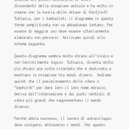
discendenti della creazione astrale e ha molto in
comune con la teoria delle ottave di Gurdjieff.
Tuttavia, per i kabbalisti il ​​diagramma in questa
forma semplificata non va abbastanza lontano.
Per
essere di maggior uso deve essere ulteriormente
elaborato con percorsi.
Arriviamo quindi allo
schema seguente.
Questo diagramma sembra molto strano all’inizio e
non terribilmente logico.
Tuttavia, diventa molto
più chiaro una volta ricordato che è destinato a
mostrare la relazione tra mondi diversi.
Vediamo
quindi che il posizionamento delle sfere o
“sephirot” per dare loro il loro nome ebraico,
deriva dall’intersezione e dai punti centrali di
sfere più grandi che rappresentano il mondo
diverso.
Perché abbia successo, il lavoro di autosviluppo
deve svolgersi attraverso i mondi.
Per questo