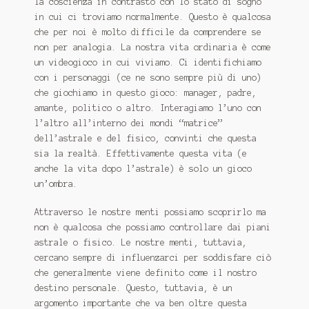
la coscienza in contrasto con lo stato di sogno
in cui ci troviamo normalmente. Questo è qualcosa
che per noi è molto difficile da comprendere se
non per analogia.
La nostra vita ordinaria è come
un videogioco in cui viviamo.
Ci identifichiamo
con i personaggi (ce ne sono sempre più di uno)
che giochiamo in questo gioco: manager, padre,
amante, politico o altro.
Interagiamo l’uno con
l’altro all’interno dei mondi “matrice”
dell’astrale e del fisico, convinti che questa
sia la realtà.
Effettivamente questa vita (e
anche la vita dopo l’astrale) è solo un gioco
un’ombra.
Attraverso le nostre menti possiamo scoprirlo ma
non è qualcosa che possiamo controllare dai piani
astrale o fisico.
Le nostre menti, tuttavia,
cercano sempre di influenzarci per soddisfare ciò
che generalmente viene definito come il nostro
destino personale.
Questo, tuttavia, è un
argomento importante che va ben oltre questa