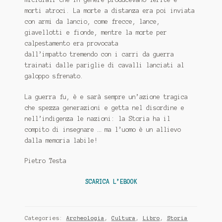
morti atroci. La morte a distanza era poi inviata
con armi da lancio, come frecce, lance,
giavellotti e fionde, mentre la morte per
calpestamento era provocata
dall’impatto tremendo con i carri da guerra
trainati dalle pariglie di cavalli lanciati al
galoppo sfrenato.
La guerra fu, è e sarà sempre un’azione tragica
che spezza generazioni e getta nel disordine e
nell’indigenza le nazioni: la Storia ha il
compito di insegnare … ma l’uomo è un allievo
dalla memoria labile!
Pietro Testa
SCARICA L’EBOOK
Categories:
Archeologia
,
Cultura
,
Libro
,
Storia